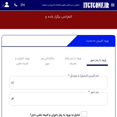
EN
کنفرانس بین المللی فناوری اطلاعات،کامپیوتر و مخابرات
کنفرانس برگزا
ورود کاربران به سایت
ورود با رمز یکبار
بازگردانی رمز
ورود داوران و
ورود با رمز عبور
مصرف
عبور
کمیته علمی
نام کاربری (ایمیل) یا موبایل *
رمز عبور *
تمایل به ورود به پنل داوران و کمیته علمی دارم !