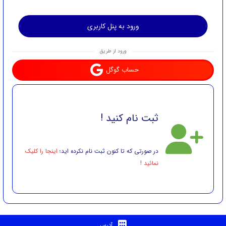
ورود به پنل کاربری
ورود از طریق
حساب گوگل
ثبت نام کنید !
در صورتی که تا کنون ثبت نام نکرده اید؛
اینجا را کلیک
نمائید !
آدرس