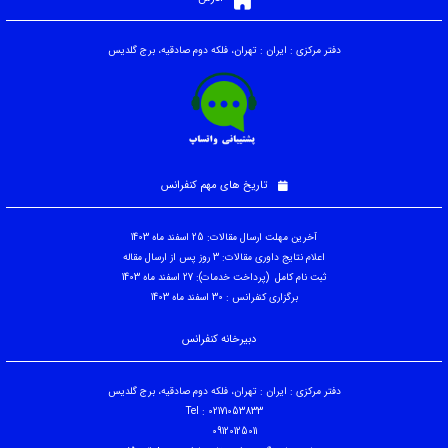
دفتر مرکزی : ایران : تهران، فلکه دوم صادقیه، برج گلدیس
تاریخ های مهم کنفرانس
آخرین مهلت ارسال مقالات: 25 اسفند ماه 1403
اعلام نتایج داوری مقالات: 3 روز پس از ارسال مقاله
ثبت نام کامل (پرداخت خدمات): 27 اسفند ماه 1403
برگزاری کنفرانس : 30 اسفند ماه 1403
دبیرخانه کنفرانس
دفتر مرکزی : ایران : تهران، فلکه دوم صادقیه، برج گلدیس
Tel : 02171053833
09120125011